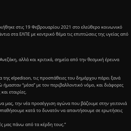
ήθηκε στις 19 Φεβρουαρίου 2021 στο ελεύθερο κοινωνικό
ια στα ΕΛΠΕ με κεντρικό θέμα τις επιπτώσεις της υγείας από
νεζάκη, αλλά και κριτικά, σημεία από την θεσμική έρευνα
α της elpedison, τις προσπάθειες του δημάρχου πάρει ξανά
νώ ήμασταν “μέσα” με τον περιβαλλοντικό νόμο, και διάφορες
και εταιρίες.
ώνα μας, την νέα προσέγγιση αγώνα που βάζουμε στην γειτονιά
οσπαθήσουμε κατά το δυνατόν να απαντήσουμε σε ερωτήσεις
ς μας πάνω από τα κέρδη τους.”