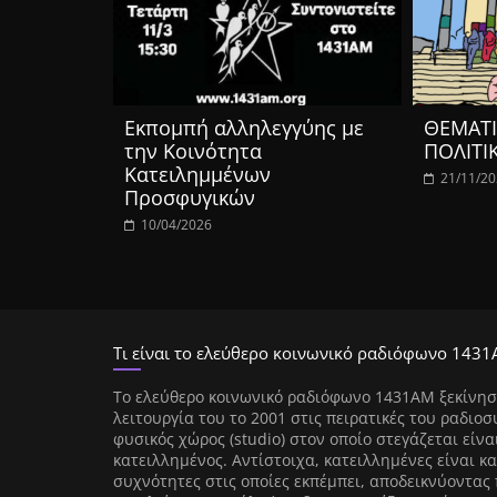
Eκπομπή αλληλεγγύης με
ΘΕΜΑΤΙ
την Κοινότητα
ΠΟΛΙΤΙ
Κατειλημμένων
21/11/2
Προσφυγικών
10/04/2026
Τι είναι το ελεύθερο κοινωνικό ραδιόφωνο 1431
Tο ελεύθερο κοινωνικό ραδιόφωνο 1431AM ξεκίνησ
λειτουργία του το 2001 στις πειρατικές του ραδιοσ
φυσικός χώρος (studio) στον οποίο στεγάζεται είνα
κατειλλημένος. Αντίστοιχα, κατειλλημένες είναι κα
συχνότητες στις οποίες εκπέμπει, αποδεικνύοντας 