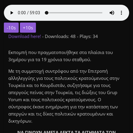
-10s
+10s
Download here!
- Downloads: 48 - Plays: 34
Εκπομπή που πραγματοποιήθηκε στα πλαίσια του
3ημέρου για τα 19 χρόνια του σταθμού.
Με τη συμμετοχή συντρόφου από την Επιτροπή
αλληλεγγύης για τους πολιτικούς κρατούμενους στην
Τουρκία και το Κουρδιστάν, συζητήσαμε για τους
απεργούς πείνας στην Τουρκία, τις διώξεις του Grup
Yorum και τους πολιτικούς κρατούμενους. Ο
σύντροφος έκανε ενημέρωση για την κατάσταση των
απεργών και τις δίκες πολιτικών κρατουμένων και
δικηγόρων.
ΝΑ ΓΙΝΟΥΝ ΑΜΕΣΑ ΔΕΚΤΑ ΤΑ ΑΙΤΗΜΑΤΑ ΤΩΝ