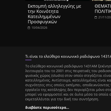
Eκπομπή αλληλεγγύης με
ΘΕΜΑΤΙ
την Κοινότητα
ΠΟΛΙΤΙ
Κατειλημμένων
21/11/2
Προσφυγικών
10/04/2026
Τι είναι το ελεύθερο κοινωνικό ραδιόφωνο 1431
Tο ελεύθερο κοινωνικό ραδιόφωνο 1431AM ξεκίνησ
λειτουργία του το 2001 στις πειρατικές του ραδιοσ
φυσικός χώρος (studio) στον οποίο στεγάζεται είνα
κατειλλημένος. Αντίστοιχα, κατειλλημένες είναι κα
συχνότητες στις οποίες εκπέμπει, αποδεικνύοντας 
εργαλείο της κατάληψης δεν περιορίζεται μόνο στ
μπορεί να εφαρμοστεί και σε άυλα μέσα τα οποία 
εκμεταλλέυται για την δική του συντήρηση.
διαβάστε περισσότερα…