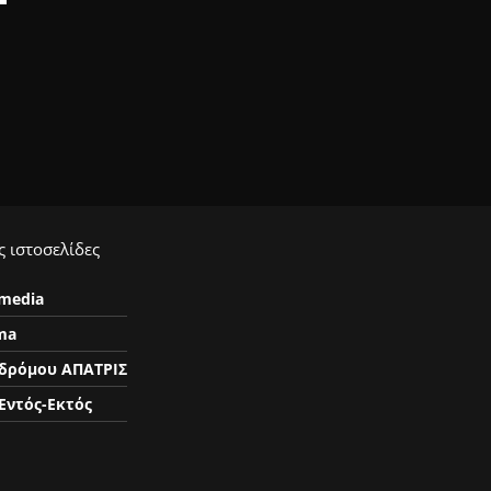
 ιστοσελίδες
ymedia
ma
δρόμου ΑΠΑΤΡΙΣ
Εντός-Εκτός