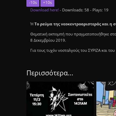
-10s
+10s
Download here!
- Downloads: 58 - Plays: 19
Ή
Το ρεύμα της νεοκεντροαριστεράς και η 
Θεματική εκπομπή που πραγματοποιήθηκε στα 
8 Δεκεμβρίου 2019.
Για τους τυχόν νοσταλγούς του ΣΥΡΙΖΑ και του 
Περισσότερα...