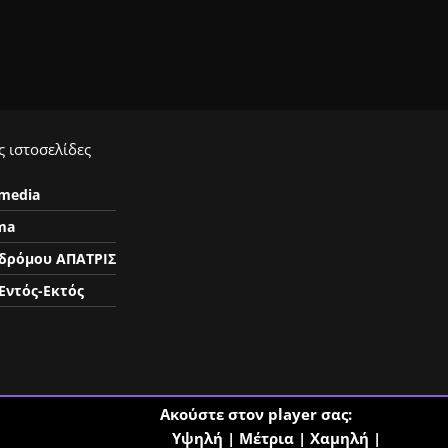
 ιστοσελίδες
ymedia
ma
δρόμου ΑΠΑΤΡΙΣ
Εντός-Εκτός
Ακούστε στον player σας:
Υψηλή
|
Μέτρια
|
Χαμηλή
|