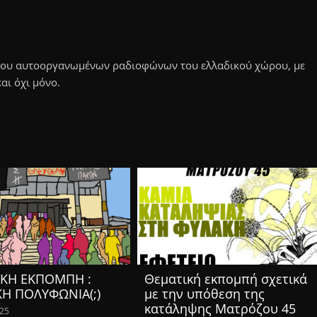
τυου αυτοοργανωμένων ραδιοφώνων του ελλαδικού χώρου, με
αι όχι μόνο.
ΚΗ ΕΚΠΟΜΠΗ :
Θεματική εκπομπή σχετικά
ΚΗ ΠΟΛΥΦΩΝΙΑ(;)
με την υπόθεση της
κατάληψης Ματρόζου 45
025