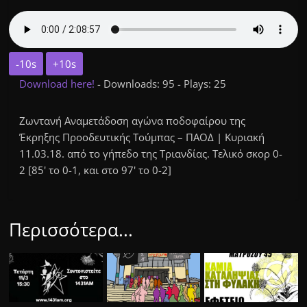
-10s
+10s
Download here!
- Downloads: 95 - Plays: 25
Ζωντανή Αναμετάδοση αγώνα ποδοφαίρου της
Έκρηξης Προοδευτικής Τούμπας – ΠΑΟΔ | Κυριακή
11.03.18. από το γήπεδο της Τριανδίας. Τελικό σκορ 0-
2 [85' το 0-1, και στο 97' το 0-2]
Περισσότερα...