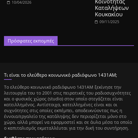
Κοινότητας
10/04/2026
Καταλήψεων
Κουκακίου
09/11/2025
Πρόσφατες εκπομπές
Τι είναι το ελεύθερο κοινωνικό ραδιόφωνο 1431ΑΜ;
Tο ελεύθερο κοινωνικό ραδιόφωνο 1431AM ξεκίνησε την
λειτουργία του το 2001 στις πειρατικές του ραδιοσυχνότητες
και ο φυσικός χώρος (studio) στον οποίο στεγάζεται είναι
κατειλλημένος. Αντίστοιχα, κατειλλημένες είναι και οι
συχνότητες στις οποίες εκπέμπει, αποδεικνύοντας πως η
έννοια/εργαλείο της κατάληψης δεν περιορίζεται μόνο στο
χώρο, αλλά μπορεί να εφαρμοστεί και σε άυλα μέσα τα οποία
ο καπιταλισμός εκμεταλλέυται για την δική του συντήρηση.