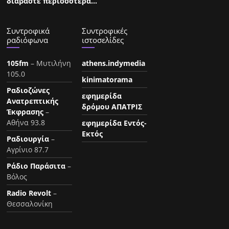
διαβάστε περισσότερα…
Συντροφικά
Συντροφικές
ραδιόφωνα
ιστοσελίδες
105fm
– Μυτιλήνη
athens.indymedia
105.0
kinimatorama
Ραδιοζώνες
εφημερίδα
Ανατρεπτικής
δρόμου ΑΠΑΤΡΙΣ
Έκφρασης
–
Αθήνα 93.8
εφημερίδα Εντός-
Εκτός
Ραδιουργία
–
Αγρίνιο 87.7
Ράδιο Παράσιτα
–
Βόλος
Radio Revolt
–
Θεσσαλονίκη