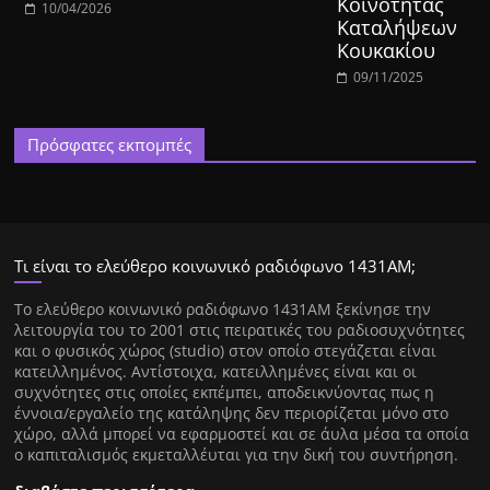
Κοινότητας
10/04/2026
Καταλήψεων
Κουκακίου
09/11/2025
Πρόσφατες εκπομπές
Τι είναι το ελεύθερο κοινωνικό ραδιόφωνο 1431ΑΜ;
Tο ελεύθερο κοινωνικό ραδιόφωνο 1431AM ξεκίνησε την
λειτουργία του το 2001 στις πειρατικές του ραδιοσυχνότητες
και ο φυσικός χώρος (studio) στον οποίο στεγάζεται είναι
κατειλλημένος. Αντίστοιχα, κατειλλημένες είναι και οι
συχνότητες στις οποίες εκπέμπει, αποδεικνύοντας πως η
έννοια/εργαλείο της κατάληψης δεν περιορίζεται μόνο στο
χώρο, αλλά μπορεί να εφαρμοστεί και σε άυλα μέσα τα οποία
ο καπιταλισμός εκμεταλλέυται για την δική του συντήρηση.