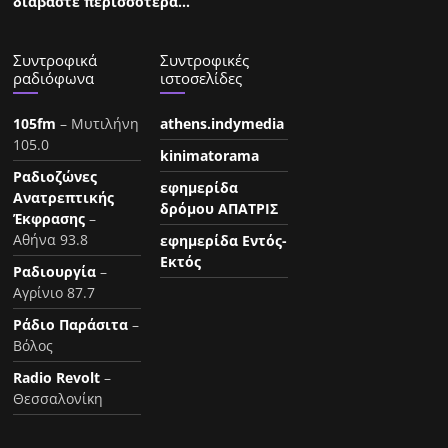
διαβάστε περισσότερα…
Συντροφικά
Συντροφικές
ραδιόφωνα
ιστοσελίδες
105fm
– Μυτιλήνη
athens.indymedia
105.0
kinimatorama
Ραδιοζώνες
εφημερίδα
Ανατρεπτικής
δρόμου ΑΠΑΤΡΙΣ
Έκφρασης
–
Αθήνα 93.8
εφημερίδα Εντός-
Εκτός
Ραδιουργία
–
Αγρίνιο 87.7
Ράδιο Παράσιτα
–
Βόλος
Radio Revolt
–
Θεσσαλονίκη