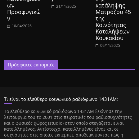
ων
κατάληψης
21/11/2025
Προσφυγικώ
Ματρόζου 45
ν
της
Κοινότητας
10/04/2026
Καταλήψεων
Κουκακίου
09/11/2025
Πρόσφατες εκπομπές
Τι είναι το ελεύθερο κοινωνικό ραδιόφωνο 1431ΑΜ;
Tο ελεύθερο κοινωνικό ραδιόφωνο 1431AM ξεκίνησε την
λειτουργία του το 2001 στις πειρατικές του ραδιοσυχνότητες
και ο φυσικός χώρος (studio) στον οποίο στεγάζεται είναι
κατειλλημένος. Αντίστοιχα, κατειλλημένες είναι και οι
συχνότητες στις οποίες εκπέμπει, αποδεικνύοντας πως η