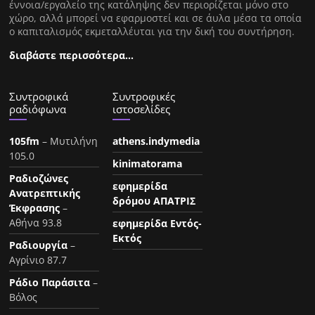
έννοια/εργαλείο της κατάληψης δεν περιορίζεται μόνο στο
χώρο, αλλά μπορεί να εφαρμοστεί και σε άυλα μέσα τα οποία
ο καπιταλισμός εκμεταλλέυται για την δική του συντήρηση.
διαβάστε περισσότερα…
Συντροφικά
Συντροφικές
ραδιόφωνα
ιστοσελίδες
105fm
– Μυτιλήνη
athens.indymedia
105.0
kinimatorama
Ραδιοζώνες
εφημερίδα
Ανατρεπτικής
δρόμου ΑΠΑΤΡΙΣ
Έκφρασης
–
Αθήνα 93.8
εφημερίδα Εντός-
Εκτός
Ραδιουργία
–
Αγρίνιο 87.7
Ράδιο Παράσιτα
–
Βόλος