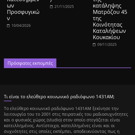
ων
κατάληψης
21/11/2025
Προσφυγικώ
Ματρόζου 45
ν
της
Κοινότητας
10/04/2026
Καταλήψεων
Κουκακίου
09/11/2025
Πρόσφατες εκπομπές
Τι είναι το ελεύθερο κοινωνικό ραδιόφωνο 1431ΑΜ;
Tο ελεύθερο κοινωνικό ραδιόφωνο 1431AM ξεκίνησε την
λειτουργία του το 2001 στις πειρατικές του ραδιοσυχνότητες
και ο φυσικός χώρος (studio) στον οποίο στεγάζεται είναι
κατειλλημένος. Αντίστοιχα, κατειλλημένες είναι και οι
συχνότητες στις οποίες εκπέμπει, αποδεικνύοντας πως η