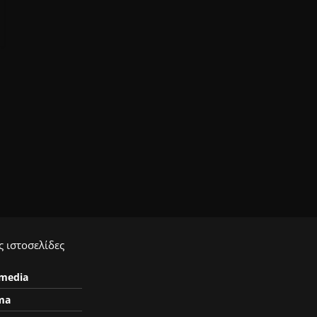
 ιστοσελίδες
ymedia
ma