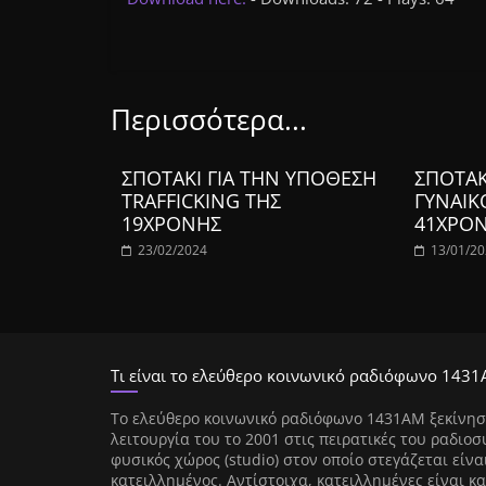
Περισσότερα...
ΣΠΟΤΑΚΙ ΓΙΑ ΤΗΝ ΥΠΟΘΕΣΗ
ΣΠΟΤΑΚ
TRAFFICKIΝG ΤΗΣ
ΓΥΝΑΙΚ
19ΧΡΟΝΗΣ
41ΧΡΟ
23/02/2024
13/01/2
Τι είναι το ελεύθερο κοινωνικό ραδιόφωνο 1431
Tο ελεύθερο κοινωνικό ραδιόφωνο 1431AM ξεκίνησ
λειτουργία του το 2001 στις πειρατικές του ραδιοσ
φυσικός χώρος (studio) στον οποίο στεγάζεται είνα
κατειλλημένος. Αντίστοιχα, κατειλλημένες είναι κα