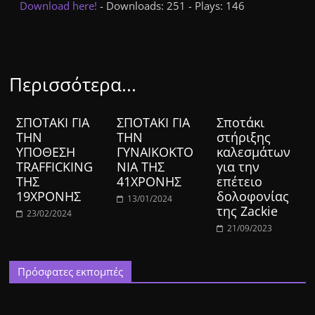
Download here!
- Downloads: 251 - Plays: 146
Περισσότερα...
ΣΠΟΤΑΚΙ ΓΙΑ
ΣΠΟΤΑΚΙ ΓΙΑ
Σποτάκι
ΤΗΝ
ΤΗΝ
στήριξης
ΥΠΟΘΕΣΗ
ΓΥΝΑΙΚΟΚΤΟ
καλεσμάτων
TRAFFICKIΝG
ΝΙΑ ΤΗΣ
για την
ΤΗΣ
41ΧΡΟΝΗΣ
επέτειο
19ΧΡΟΝΗΣ
δολοφονίας
13/01/2024
της Zackie
23/02/2024
21/09/2023
Πρόσφατες εκπομπές