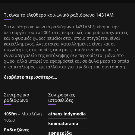
Τι είναι το ελεύθερο κοινωνικό ραδιόφωνο 1431ΑΜ;
Tο ελεύθερο κοινωνικό ραδιόφωνο 1431AM ξεκίνησε την
λειτουργία του το 2001 στις πειρατικές του ραδιοσυχνότητες
και ο φυσικός χώρος (studio) στον οποίο στεγάζεται είναι
κατειλλημένος. Αντίστοιχα, κατειλλημένες είναι και οι
συχνότητες στις οποίες εκπέμπει, αποδεικνύοντας πως η
έννοια/εργαλείο της κατάληψης δεν περιορίζεται μόνο στο
χώρο, αλλά μπορεί να εφαρμοστεί και σε άυλα μέσα τα οποία
ο καπιταλισμός εκμεταλλέυται για την δική του συντήρηση.
διαβάστε περισσότερα…
Συντροφικά
Συντροφικές
ραδιόφωνα
ιστοσελίδες
105fm
– Μυτιλήνη
athens.indymedia
105.0
kinimatorama
Ραδιοζώνες
εφημερίδα