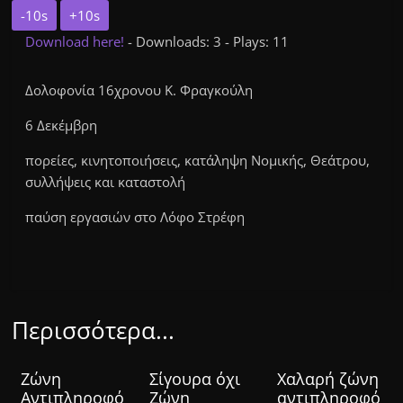
-10s
+10s
Download here!
- Downloads: 3 - Plays: 11
Δολοφονία 16χρονου Κ. Φραγκούλη
6 Δεκέμβρη
πορείες, κινητοποιήσεις, κατάληψη Νομικής, Θεάτρου,
συλλήψεις και καταστολή
παύση εργασιών στο Λόφο Στρέφη
Περισσότερα...
Ζώνη
Σίγουρα όχι
Χαλαρή ζώνη
Αντιπληροφό
Ζώνη
αντιπληροφό