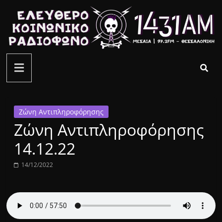
Μετάβαση
σε
περιεχόμενο
ελεύθερο
κοινωνικό
ραδιόφωνο
Ζώνη Αντιπληροφόρησης
Ζώνη Αντιπληροφόρησης
1431AM
14.12.22
14/12/2022