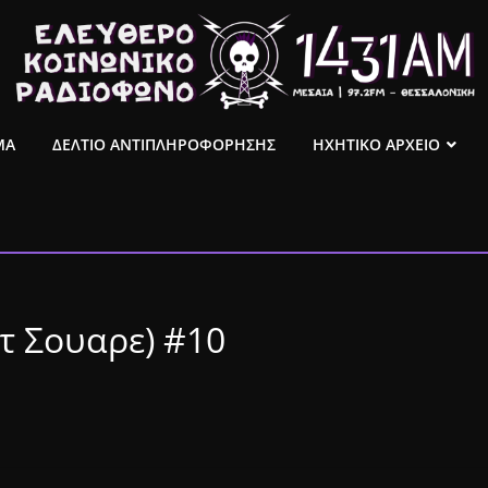
ΜΑ
ΔΕΛΤΙΟ ΑΝΤΙΠΛΗΡΟΦΟΡΗΣΗΣ
ΗΧΗΤΙΚΟ ΑΡΧΕΙΟ
τ Σουαρε) #10