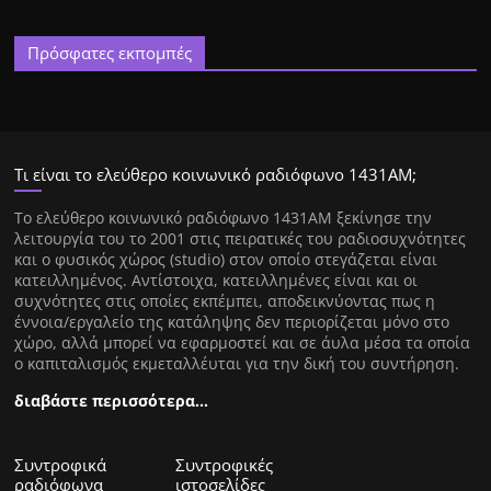
Πρόσφατες εκπομπές
Τι είναι το ελεύθερο κοινωνικό ραδιόφωνο 1431ΑΜ;
Tο ελεύθερο κοινωνικό ραδιόφωνο 1431AM ξεκίνησε την
λειτουργία του το 2001 στις πειρατικές του ραδιοσυχνότητες
και ο φυσικός χώρος (studio) στον οποίο στεγάζεται είναι
κατειλλημένος. Αντίστοιχα, κατειλλημένες είναι και οι
συχνότητες στις οποίες εκπέμπει, αποδεικνύοντας πως η
έννοια/εργαλείο της κατάληψης δεν περιορίζεται μόνο στο
χώρο, αλλά μπορεί να εφαρμοστεί και σε άυλα μέσα τα οποία
ο καπιταλισμός εκμεταλλέυται για την δική του συντήρηση.
διαβάστε περισσότερα…
Συντροφικά
Συντροφικές
ραδιόφωνα
ιστοσελίδες