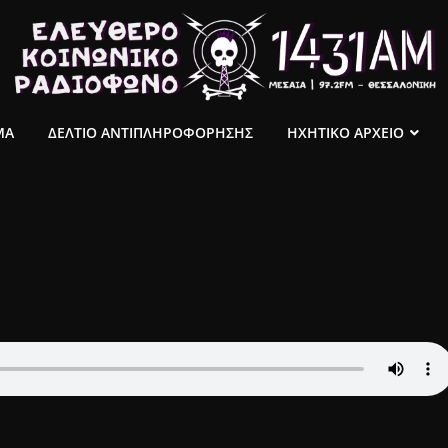
ΜΑ
ΔΕΛΤΙΟ ΑΝΤΙΠΛΗΡΟΦΟΡΗΣΗΣ
ΗΧΗΤΙΚΟ ΑΡΧΕΙΟ