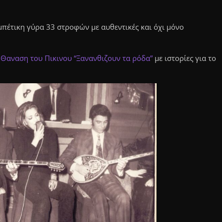
εμπέτικη γύρα 33 στροφών με αυθεντικές και όχι μόνο
υ
Θαναση του Πικινου “Ξανανθιζουν τα ρόδα”
με ιστορίες για το