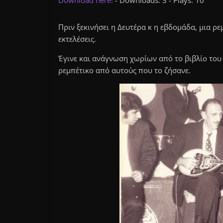
Download here!
- Downloads: 3 - Plays: 10
Πριν ξεκινήσει η Δευτέρα κ η εβδομάδα, μια ρ
εκτελέσεις.
Έγινε και ανάγνωση χωρίων από το βιβλίο το
ρεμπέτικο από αυτούς που το ζήσανε.