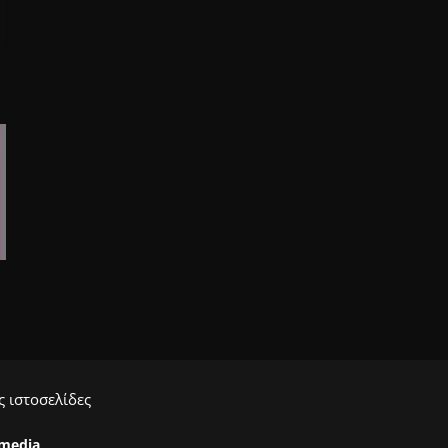
 ιστοσελίδες
ymedia