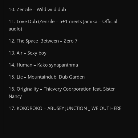
10. Zenzile – Wild wild dub
11. Love Dub (Zenzile – 5+1 meets Jamika – Official
audio)
12. The Space Between – Zero 7
13. Air – Sexy boy
14. Human – Kako synapanthma
15. Lie – Mountaindub, Dub Garden
16. Originality – Thievery Coorporation feat. Sister
Nancy
17. KOKOROKO – ABUSEY JUNCTION _ WE OUT HERE