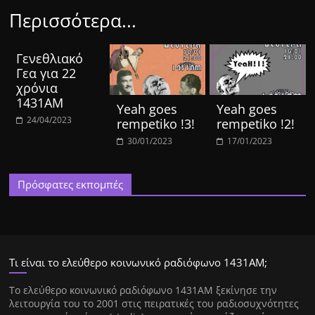
Περισσότερα...
Γενεθλιακό
Γεα για 22
χρόνια
1431ΑΜ
Yeah goes
Yeah goes
24/04/2023
rempetiko !3!
rempetiko !2!
30/01/2023
17/01/2023
Πρόσφατες εκπομπές
Τι είναι το ελεύθερο κοινωνικό ραδιόφωνο 1431ΑΜ;
Tο ελεύθερο κοινωνικό ραδιόφωνο 1431AM ξεκίνησε την
λειτουργία του το 2001 στις πειρατικές του ραδιοσυχνότητες