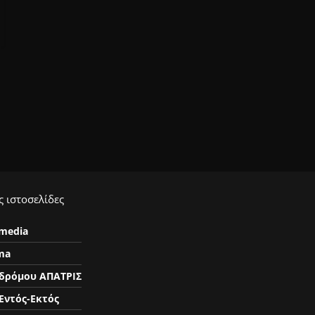
 ιστοσελίδες
ymedia
ma
δρόμου ΑΠΑΤΡΙΣ
Εντός-Εκτός