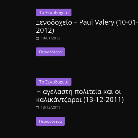
Το Ξενοδοχείο
Ξενοδοχείο – Paul Valery (10-01
2012)
10/01/2012
Περισσότερα
Το Ξενοδοχείο
Η αγέλαστη πολιτεία και οι
καλικάντζαροι (13-12-2011)
13/12/2011
Περισσότερα