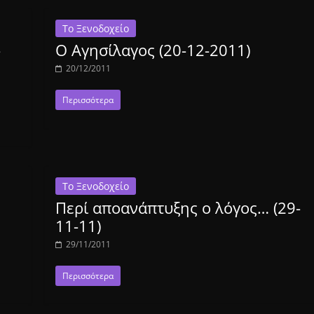
Το Ξενοδοχείο
-
Ο Αγησίλαγος (20-12-2011)
20/12/2011
Περισσότερα
Το Ξενοδοχείο
Περί αποανάπτυξης ο λόγος… (29-
11-11)
29/11/2011
Περισσότερα