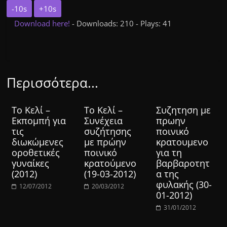
-10s
+10s
Download here!
- Downloads: 210 - Plays: 41
Περισσότερα...
Το Κελί –
Το Κελί –
Συζητηση με
Εκπομπή για
Συνέχεια
πρωην
τις
συζήτησης
ποινικό
διωκώμενες
με πρώην
κρατουμενο
οροθετικές
ποινικό
για τη
γυναίκες
κρατούμενο
βαρβαροτητ
(2012)
(19-03-2012)
α της
φυλακής (30-
12/07/2012
20/03/2012
01-2012)
31/01/2012