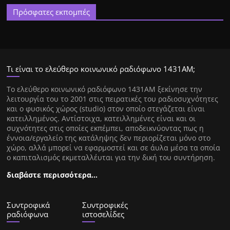
Πρόσφατες εκπομπές
Τι είναι το ελεύθερο κοινωνικό ραδιόφωνο 1431ΑΜ;
Tο ελεύθερο κοινωνικό ραδιόφωνο 1431AM ξεκίνησε την
λειτουργία του το 2001 στις πειρατικές του ραδιοσυχνότητες
και ο φυσικός χώρος (studio) στον οποίο στεγάζεται είναι
κατειλλημένος. Αντίστοιχα, κατειλλημένες είναι και οι
συχνότητες στις οποίες εκπέμπει, αποδεικνύοντας πως η
έννοια/εργαλείο της κατάληψης δεν περιορίζεται μόνο στο
χώρο, αλλά μπορεί να εφαρμοστεί και σε άυλα μέσα τα οποία
ο καπιταλισμός εκμεταλλέυται για την δική του συντήρηση.
διαβάστε περισσότερα…
Συντροφικά
Συντροφικές
ραδιόφωνα
ιστοσελίδες