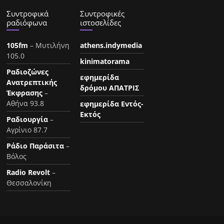
Συντροφικά
Συντροφικές
ραδιόφωνα
ιστοσελίδες
105fm
– Μυτιλήνη
athens.indymedia
105.0
kinimatorama
Ραδιοζώνες
εφημερίδα
Ανατρεπτικής
δρόμου ΑΠΑΤΡΙΣ
Έκφρασης
–
Αθήνα 93.8
εφημερίδα Εντός-
Εκτός
Ραδιουργία
–
Αγρίνιο 87.7
Ράδιο Παράσιτα
–
Βόλος
Radio Revolt
–
Θεσσαλονίκη