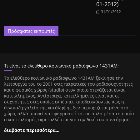
01-2012)
31/01/2012
Πρόσφατες εκπομπές
Τι είναι το ελεύθερο κοινωνικό ραδιόφωνο 1431ΑΜ;
Tο ελεύθερο κοινωνικό ραδιόφωνο 1431AM ξεκίνησε την
λειτουργία του το 2001 στις πειρατικές του ραδιοσυχνότητες
και ο φυσικός χώρος (studio) στον οποίο στεγάζεται είναι
κατειλλημένος. Αντίστοιχα, κατειλλημένες είναι και οι
συχνότητες στις οποίες εκπέμπει, αποδεικνύοντας πως η
έννοια/εργαλείο της κατάληψης δεν περιορίζεται μόνο στο
χώρο, αλλά μπορεί να εφαρμοστεί και σε άυλα μέσα τα οποία
ο καπιταλισμός εκμεταλλέυται για την δική του συντήρηση.
διαβάστε περισσότερα…