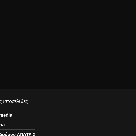
 ιστοσελίδες
ymedia
ma
δρόμου ΑΠΑΤΡΙΣ