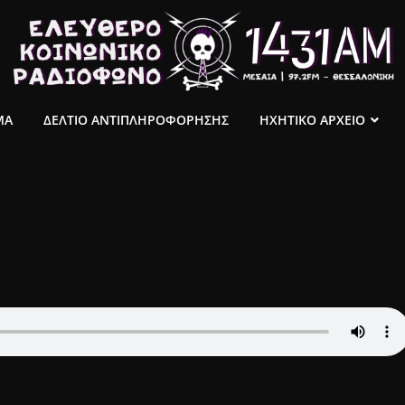
ΜΑ
ΔΕΛΤΙΟ ΑΝΤΙΠΛΗΡΟΦΟΡΗΣΗΣ
ΗΧΗΤΙΚΟ ΑΡΧΕΙΟ