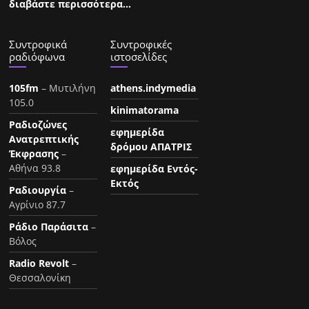
διαβάστε περισσότερα…
Συντροφικά
Συντροφικές
ραδιόφωνα
ιστοσελίδες
105fm
– Μυτιλήνη
athens.indymedia
105.0
kinimatorama
Ραδιοζώνες
εφημερίδα
Ανατρεπτικής
δρόμου ΑΠΑΤΡΙΣ
Έκφρασης
–
Αθήνα 93.8
εφημερίδα Εντός-
Εκτός
Ραδιουργία
–
Αγρίνιο 87.7
Ράδιο Παράσιτα
–
Βόλος
Radio Revolt
–
Θεσσαλονίκη