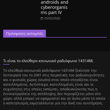
androids and
cyberorganis
ms part IV
05/02/2020
Πρόσφατες εκπομπές
Τι είναι το ελεύθερο κοινωνικό ραδιόφωνο 1431ΑΜ;
Tο ελεύθερο κοινωνικό ραδιόφωνο 1431AM ξεκίνησε την
λειτουργία του το 2001 στις πειρατικές του ραδιοσυχνότητες
και ο φυσικός χώρος (studio) στον οποίο στεγάζεται είναι
κατειλλημένος. Αντίστοιχα, κατειλλημένες είναι και οι
συχνότητες στις οποίες εκπέμπει, αποδεικνύοντας πως η
έννοια/εργαλείο της κατάληψης δεν περιορίζεται μόνο στο
χώρο, αλλά μπορεί να εφαρμοστεί και σε άυλα μέσα τα οποία
ο καπιταλισμός εκμεταλλέυται για την δική του συντήρηση.