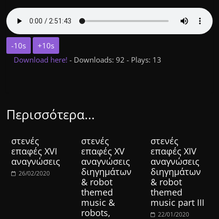
-10s
+10s
Download here!
- Downloads: 92 - Plays: 13
Περισσότερα...
στενές
στενές
στενές
επαφές XVI
επαφές XV
επαφές XIV
αναγνώσεις
αναγνώσεις
αναγνώσεις
διηγημάτων
διηγημάτων
26/02/2020
& robot
& robot
themed
themed
music &
music part III
robots,
22/01/2020