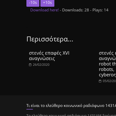
-10s
+10s
Download here!
- Downloads: 28 - Plays: 14
Περισσότερα...
στενές επαφές XVI
στενές
αναγνώσεις
αναγνώ
robot 
26/02/2020
robots,
cyberor
05/02/2
Τι είναι το ελεύθερο κοινωνικό ραδιόφωνο 1431
Tο ελεύθερο κοινωνικό ραδιόφωνο 1431AM ξεκίνησ