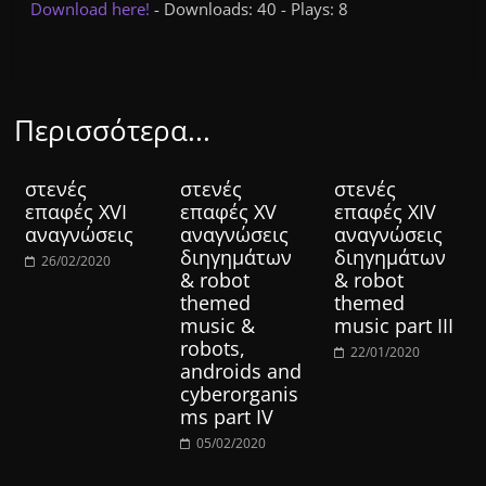
Download here!
- Downloads: 40 - Plays: 8
Περισσότερα...
στενές
στενές
στενές
επαφές XVI
επαφές XV
επαφές XIV
αναγνώσεις
αναγνώσεις
αναγνώσεις
διηγημάτων
διηγημάτων
26/02/2020
& robot
& robot
themed
themed
music &
music part III
robots,
22/01/2020
androids and
cyberorganis
ms part IV
05/02/2020