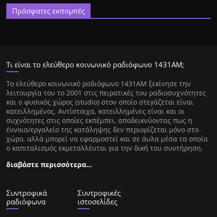
Πρόσφατες εκπομπές
Τι είναι το ελεύθερο κοινωνικό ραδιόφωνο 1431ΑΜ;
Tο ελεύθερο κοινωνικό ραδιόφωνο 1431AM ξεκίνησε την
λειτουργία του το 2001 στις πειρατικές του ραδιοσυχνότητες
και ο φυσικός χώρος (studio) στον οποίο στεγάζεται είναι
κατειλλημένος. Αντίστοιχα, κατειλλημένες είναι και οι
συχνότητες στις οποίες εκπέμπει, αποδεικνύοντας πως η
έννοια/εργαλείο της κατάληψης δεν περιορίζεται μόνο στο
χώρο, αλλά μπορεί να εφαρμοστεί και σε άυλα μέσα τα οποία
ο καπιταλισμός εκμεταλλέυται για την δική του συντήρηση.
διαβάστε περισσότερα…
Συντροφικά
Συντροφικές
ραδιόφωνα
ιστοσελίδες