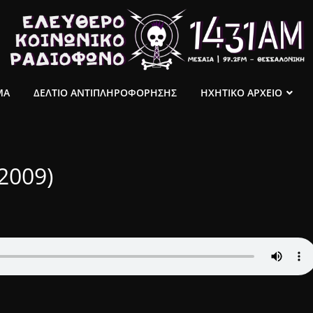
ΜΑ
ΔΕΛΤΙΟ ΑΝΤΙΠΛΗΡΟΦΟΡΗΣΗΣ
ΗΧΗΤΙΚΟ ΑΡΧΕΙΟ
-2009)