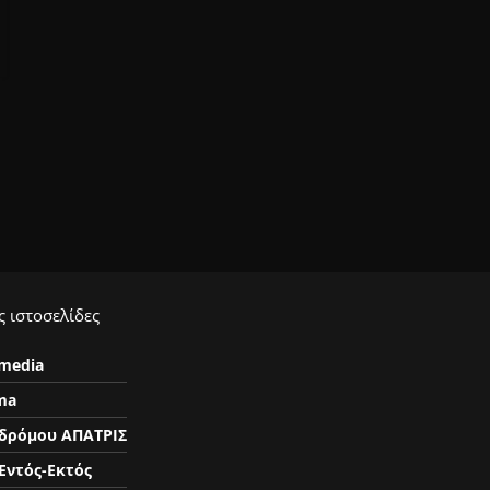
 ιστοσελίδες
ymedia
ma
δρόμου ΑΠΑΤΡΙΣ
Εντός-Εκτός