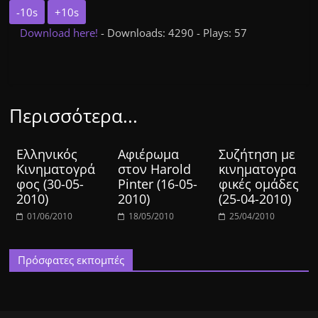
-10s
+10s
Download here!
- Downloads: 4290 - Plays: 57
Περισσότερα...
Ελληνικός
Αφιέρωμα
Συζήτηση με
Κινηματογρά
στον Harold
κινηματογρα
φος (30-05-
Pinter (16-05-
φικές ομάδες
2010)
2010)
(25-04-2010)
01/06/2010
18/05/2010
25/04/2010
Πρόσφατες εκπομπές