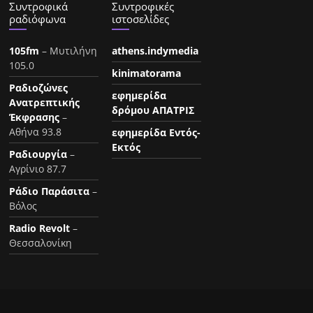
Συντροφικά
Συντροφικές
ραδιόφωνα
ιστοσελίδες
105fm
– Μυτιλήνη
athens.indymedia
105.0
kinimatorama
Ραδιοζώνες
εφημερίδα
Ανατρεπτικής
δρόμου ΑΠΑΤΡΙΣ
Έκφρασης
–
Αθήνα 93.8
εφημερίδα Εντός-
Εκτός
Ραδιουργία
–
Αγρίνιο 87.7
Ράδιο Παράσιτα
–
Βόλος
Radio Revolt
–
Θεσσαλονίκη