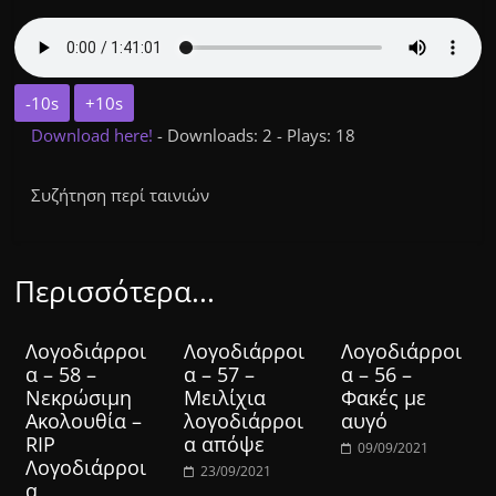
-10s
+10s
Download here!
- Downloads: 2 - Plays: 18
Συζήτηση περί ταινιών
Περισσότερα...
Λογοδιάρροι
Λογοδιάρροι
Λογοδιάρροι
α – 58 –
α – 57 –
α – 56 –
Νεκρώσιμη
Μειλίχια
Φακές με
Ακολουθία –
λογοδιάρροι
αυγό
RIP
α απόψε
09/09/2021
Λογοδιάρροι
23/09/2021
α