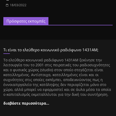
18/03/2022
Πρόσφατες εκπομπές
Τι είναι το ελεύθερο κοινωνικό ραδιόφωνο 1431ΑΜ;
Tο ελεύθερο κοινωνικό ραδιόφωνο 1431AM ξεκίνησε την
λειτουργία του το 2001 στις πειρατικές του ραδιοσυχνότητες
και ο φυσικός χώρος (studio) στον οποίο στεγάζεται είναι
κατειλλημένος. Αντίστοιχα, κατειλλημένες είναι και οι
συχνότητες στις οποίες εκπέμπει, αποδεικνύοντας πως η
έννοια/εργαλείο της κατάληψης δεν περιορίζεται μόνο στο
χώρο, αλλά μπορεί να εφαρμοστεί και σε άυλα μέσα τα οποία
ο καπιταλισμός εκμεταλλέυται για την δική του συντήρηση.
διαβάστε περισσότερα…