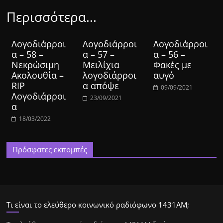
Περισσότερα...
Λογοδιάρροι
Λογοδιάρροι
Λογοδιάρροι
α – 58 –
α – 57 –
α – 56 –
Νεκρώσιμη
Μειλίχια
Φακές με
Ακολουθία –
λογοδιάρροι
αυγό
RIP
α απόψε
09/09/2021
Λογοδιάρροι
23/09/2021
α
18/03/2022
Πρόσφατες εκπομπές
Τι είναι το ελεύθερο κοινωνικό ραδιόφωνο 1431ΑΜ;