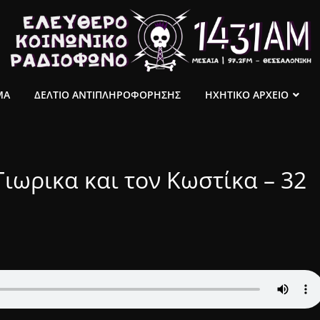
ΜΑ
ΔΕΛΤΙΟ ΑΝΤΙΠΛΗΡΟΦΟΡΗΣΗΣ
ΗΧΗΤΙΚΟ ΑΡΧΕΙΟ
Γιωρικα και τον Κωστίκα – 32