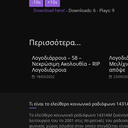
-10s
+10s
Download here!
- Downloads: 6 - Plays: 9
Περισσότερα...
Λογοδιάρροια – 58 –
Λογοδιά
Νεκρώσιμη Ακολουθία – RIP
Μειλίχι
Λογοδιάρροια
απόψε
18/03/2022
23/09/2
Τι είναι το ελεύθερο κοινωνικό ραδιόφωνο 1431
Tο ελεύθερο κοινωνικό ραδιόφωνο 1431AM ξεκίνησ
λειτουργία του το 2001 στις πειρατικές του ραδιοσ
φυσικός χώρος (studio) στον οποίο στεγάζεται είνα