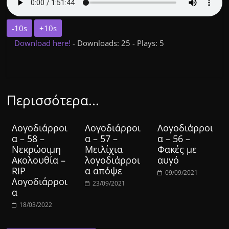
-10s
+10s
Download here!
- Downloads: 25 - Plays: 5
Περισσότερα...
Λογοδιάρροι
Λογοδιάρροι
Λογοδιάρροι
α – 58 –
α – 57 –
α – 56 –
Νεκρώσιμη
Μειλίχια
Φακές με
Ακολουθία –
λογοδιάρροι
αυγό
RIP
α απόψε
09/09/2021
Λογοδιάρροι
23/09/2021
α
18/03/2022