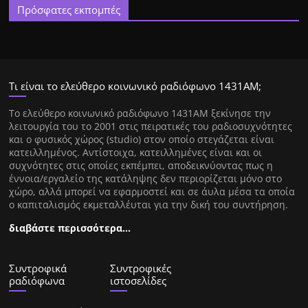
Πρόσφατες εκπομπές
Τι είναι το ελεύθερο κοινωνικό ραδιόφωνο 1431ΑΜ;
Tο ελεύθερο κοινωνικό ραδιόφωνο 1431AM ξεκίνησε την
λειτουργία του το 2001 στις πειρατικές του ραδιοσυχνότητες
και ο φυσικός χώρος (studio) στον οποίο στεγάζεται είναι
κατειλλημένος. Αντίστοιχα, κατειλλημένες είναι και οι
συχνότητες στις οποίες εκπέμπει, αποδεικνύοντας πως η
έννοια/εργαλείο της κατάληψης δεν περιορίζεται μόνο στο
χώρο, αλλά μπορεί να εφαρμοστεί και σε άυλα μέσα τα οποία
ο καπιταλισμός εκμεταλλέυται για την δική του συντήρηση.
διαβάστε περισσότερα…
Συντροφικά
Συντροφικές
ραδιόφωνα
ιστοσελίδες