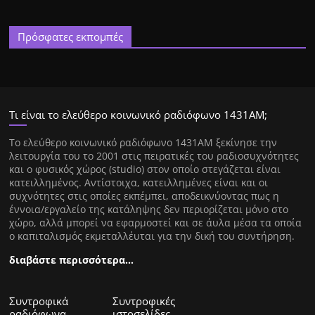
Πρόσφατες εκπομπές
Τι είναι το ελεύθερο κοινωνικό ραδιόφωνο 1431ΑΜ;
Tο ελεύθερο κοινωνικό ραδιόφωνο 1431AM ξεκίνησε την
λειτουργία του το 2001 στις πειρατικές του ραδιοσυχνότητες
και ο φυσικός χώρος (studio) στον οποίο στεγάζεται είναι
κατειλλημένος. Αντίστοιχα, κατειλλημένες είναι και οι
συχνότητες στις οποίες εκπέμπει, αποδεικνύοντας πως η
έννοια/εργαλείο της κατάληψης δεν περιορίζεται μόνο στο
χώρο, αλλά μπορεί να εφαρμοστεί και σε άυλα μέσα τα οποία
ο καπιταλισμός εκμεταλλέυται για την δική του συντήρηση.
διαβάστε περισσότερα…
Συντροφικά
Συντροφικές
ραδιόφωνα
ιστοσελίδες