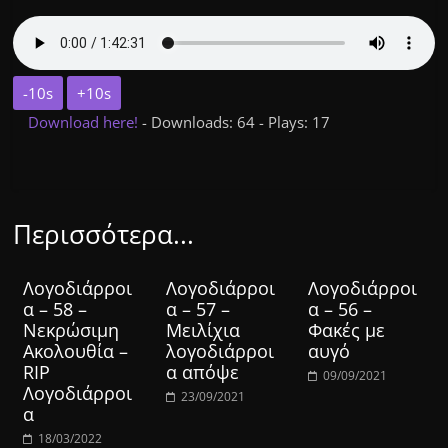
-10s
+10s
Download here!
- Downloads: 64 - Plays: 17
Περισσότερα...
Λογοδιάρροι
Λογοδιάρροι
Λογοδιάρροι
α – 58 –
α – 57 –
α – 56 –
Νεκρώσιμη
Μειλίχια
Φακές με
Ακολουθία –
λογοδιάρροι
αυγό
RIP
α απόψε
09/09/2021
Λογοδιάρροι
23/09/2021
α
18/03/2022