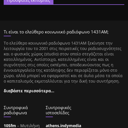
Πρόσφατες εκπομπές
Τι είναι το ελεύθερο κοινωνικό ραδιόφωνο 1431ΑΜ;
Tο ελεύθερο κοινωνικό ραδιόφωνο 1431AM ξεκίνησε την
λειτουργία του το 2001 στις πειρατικές του ραδιοσυχνότητες
και ο φυσικός χώρος (studio) στον οποίο στεγάζεται είναι
κατειλλημένος. Αντίστοιχα, κατειλλημένες είναι και οι
συχνότητες στις οποίες εκπέμπει, αποδεικνύοντας πως η
έννοια/εργαλείο της κατάληψης δεν περιορίζεται μόνο στο
χώρο, αλλά μπορεί να εφαρμοστεί και σε άυλα μέσα τα οποία
ο καπιταλισμός εκμεταλλέυται για την δική του συντήρηση.
διαβάστε περισσότερα…
Συντροφικά
Συντροφικές
ραδιόφωνα
ιστοσελίδες
105fm
– Μυτιλήνη
athens.indymedia