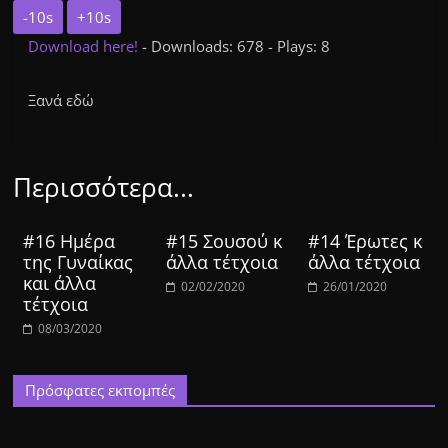
-10s
+10s
Download here!
- Downloads: 678 - Plays: 8
Ξανά εδώ
Περισσότερα...
#16 Ημέρα
#15 Σουσού κ
#14 Έρωτες κ
της Γυναίκας
άλλα τέτχοια
άλλα τέτχοια
και άλλα
02/02/2020
26/01/2020
τέτχοια
08/03/2020
Πρόσφατες εκπομπές