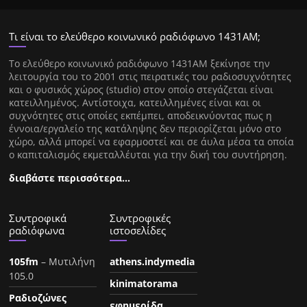
Τι είναι το ελεύθερο κοινωνικό ραδιόφωνο 1431ΑΜ;
Tο ελεύθερο κοινωνικό ραδιόφωνο 1431AM ξεκίνησε την
λειτουργία του το 2001 στις πειρατικές του ραδιοσυχνότητες
και ο φυσικός χώρος (studio) στον οποίο στεγάζεται είναι
κατειλλημένος. Αντίστοιχα, κατειλλημένες είναι και οι
συχνότητες στις οποίες εκπέμπει, αποδεικνύοντας πως η
έννοια/εργαλείο της κατάληψης δεν περιορίζεται μόνο στο
χώρο, αλλά μπορεί να εφαρμοστεί και σε άυλα μέσα τα οποία
ο καπιταλισμός εκμεταλλέυται για την δική του συντήρηση.
διαβάστε περισσότερα…
Συντροφικά
Συντροφικές
ραδιόφωνα
ιστοσελίδες
105fm
– Μυτιλήνη
athens.indymedia
105.0
kinimatorama
Ραδιοζώνες
εφημερίδα