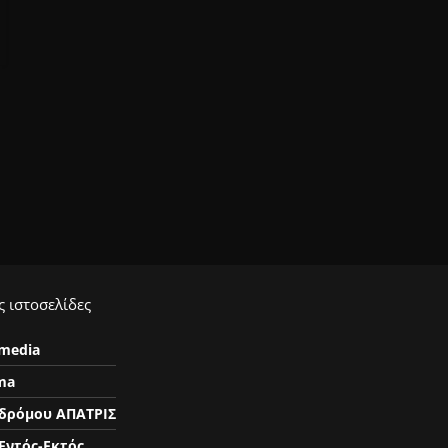
 ιστοσελίδες
ymedia
ma
δρόμου ΑΠΑΤΡΙΣ
Εντός-Εκτός