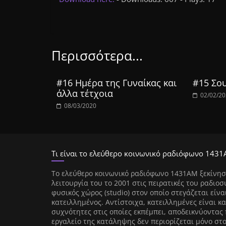
Περισσότερα...
#16 Ημέρα της Γυναίκας και
#15 Σου
άλλα τέτχοια
02/02/2
08/03/2020
Τι είναι το ελεύθερο κοινωνικό ραδιόφωνο 1431
Tο ελεύθερο κοινωνικό ραδιόφωνο 1431AM ξεκίνησ
λειτουργία του το 2001 στις πειρατικές του ραδιοσ
φυσικός χώρος (studio) στον οποίο στεγάζεται είνα
κατειλλημένος. Αντίστοιχα, κατειλλημένες είναι κα
συχνότητες στις οποίες εκπέμπει, αποδεικνύοντας 
εργαλείο της κατάληψης δεν περιορίζεται μόνο στ