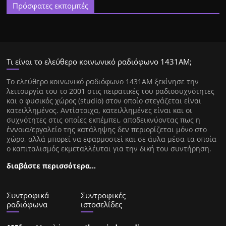
Πρόσφατες εκπομπές
Τι είναι το ελεύθερο κοινωνικό ραδιόφωνο 1431ΑΜ;
Tο ελεύθερο κοινωνικό ραδιόφωνο 1431AM ξεκίνησε την
λειτουργία του το 2001 στις πειρατικές του ραδιοσυχνότητες
και ο φυσικός χώρος (studio) στον οποίο στεγάζεται είναι
κατειλλημένος. Αντίστοιχα, κατειλλημένες είναι και οι
συχνότητες στις οποίες εκπέμπει, αποδεικνύοντας πως η
έννοια/εργαλείο της κατάληψης δεν περιορίζεται μόνο στο
χώρο, αλλά μπορεί να εφαρμοστεί και σε άυλα μέσα τα οποία
ο καπιταλισμός εκμεταλλέυται για την δική του συντήρηση.
διαβάστε περισσότερα…
Συντροφικά
Συντροφικές
ραδιόφωνα
ιστοσελίδες