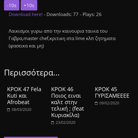
-10s
+10s
Download here!
- Downloads: 77 - Plays: 26
Λαικισμοι γυρω απο την καινουρια ταινια του
Γαβρα,master chef,κριτικη στα lime κλπ ζητηματα
(φασεικα και μη)
Περισσότερα...
ΚΡΟΚ 47 Fela
ΚΡΟΚ 46
ΚΡΟΚ 45
Kuti και
Ποιος ειναι
ΓΥΡΙΣΑΜΕΕΕΕ
Afrobeat
καλτ στην
09/02/2020
τελική ; (feat
08/03/2020
Κυριακίλα)
23/02/2020