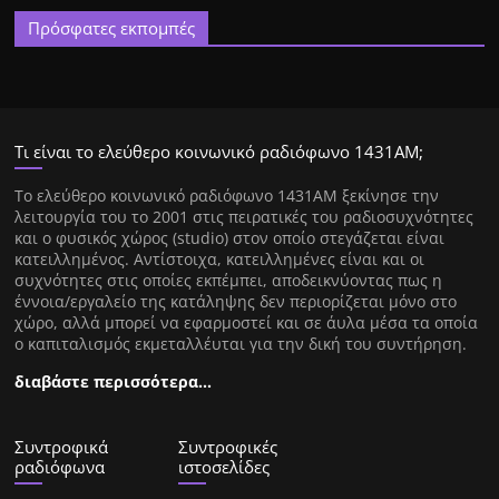
Πρόσφατες εκπομπές
Τι είναι το ελεύθερο κοινωνικό ραδιόφωνο 1431ΑΜ;
Tο ελεύθερο κοινωνικό ραδιόφωνο 1431AM ξεκίνησε την
λειτουργία του το 2001 στις πειρατικές του ραδιοσυχνότητες
και ο φυσικός χώρος (studio) στον οποίο στεγάζεται είναι
κατειλλημένος. Αντίστοιχα, κατειλλημένες είναι και οι
συχνότητες στις οποίες εκπέμπει, αποδεικνύοντας πως η
έννοια/εργαλείο της κατάληψης δεν περιορίζεται μόνο στο
χώρο, αλλά μπορεί να εφαρμοστεί και σε άυλα μέσα τα οποία
ο καπιταλισμός εκμεταλλέυται για την δική του συντήρηση.
διαβάστε περισσότερα…
Συντροφικά
Συντροφικές
ραδιόφωνα
ιστοσελίδες