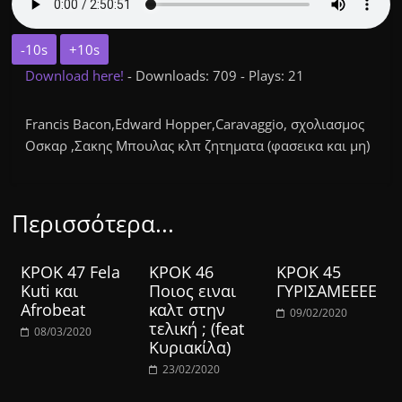
-10s
+10s
Download here!
- Downloads: 709 - Plays: 21
Francis Bacon,Edward Hopper,Caravaggio, σχολιασμος
Οσκαρ ,Σακης Μπουλας κλπ ζητηματα (φασεικα και μη)
Περισσότερα...
ΚΡΟΚ 47 Fela
ΚΡΟΚ 46
ΚΡΟΚ 45
Kuti και
Ποιος ειναι
ΓΥΡΙΣΑΜΕΕΕΕ
Afrobeat
καλτ στην
09/02/2020
τελική ; (feat
08/03/2020
Κυριακίλα)
23/02/2020