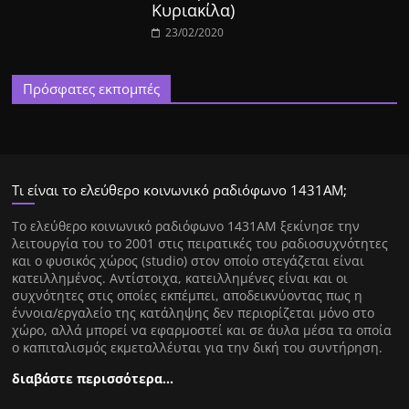
Κυριακίλα)
23/02/2020
Πρόσφατες εκπομπές
Τι είναι το ελεύθερο κοινωνικό ραδιόφωνο 1431ΑΜ;
Tο ελεύθερο κοινωνικό ραδιόφωνο 1431AM ξεκίνησε την
λειτουργία του το 2001 στις πειρατικές του ραδιοσυχνότητες
και ο φυσικός χώρος (studio) στον οποίο στεγάζεται είναι
κατειλλημένος. Αντίστοιχα, κατειλλημένες είναι και οι
συχνότητες στις οποίες εκπέμπει, αποδεικνύοντας πως η
έννοια/εργαλείο της κατάληψης δεν περιορίζεται μόνο στο
χώρο, αλλά μπορεί να εφαρμοστεί και σε άυλα μέσα τα οποία
ο καπιταλισμός εκμεταλλέυται για την δική του συντήρηση.
διαβάστε περισσότερα…