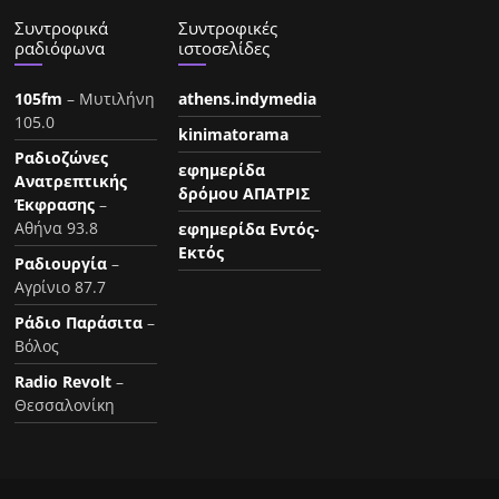
Συντροφικά
Συντροφικές
ραδιόφωνα
ιστοσελίδες
105fm
– Μυτιλήνη
athens.indymedia
105.0
kinimatorama
Ραδιοζώνες
εφημερίδα
Ανατρεπτικής
δρόμου ΑΠΑΤΡΙΣ
Έκφρασης
–
Αθήνα 93.8
εφημερίδα Εντός-
Εκτός
Ραδιουργία
–
Αγρίνιο 87.7
Ράδιο Παράσιτα
–
Βόλος
Radio Revolt
–
Θεσσαλονίκη