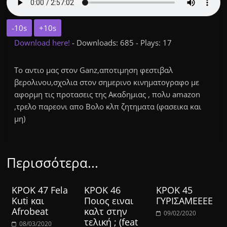
-10s
+10s
Download here!
- Downloads: 685 - Plays: 17
Το αντιο μας στον Ganz,αποτιμηση φεστιβαλ
βερολινου,σχολια στον σημερινο κινηματογραφο με
αφορμη τις προτασεις της Ακαδημιας , πολυ amazon
,τρελο παρεονι απο Βολο κλπ ζητηματα (φασεικα και
μη)
Περισσότερα...
ΚΡΟΚ 47 Fela
ΚΡΟΚ 46
ΚΡΟΚ 45
Kuti και
Ποιος ειναι
ΓΥΡΙΣΑΜΕΕΕΕ
Afrobeat
καλτ στην
09/02/2020
τελική ; (feat
08/03/2020