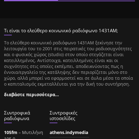
Τι είναι το ελεύθερο κοινωνικό ραδιόφωνο 1431ΑΜ;
Tο ελεύθερο κοινωνικό ραδιόφωνο 1431AM ξεκίνησε την
λειτουργία του το 2001 στις πειρατικές του ραδιοσυχνότητες
και ο φυσικός χώρος (studio) στον οποίο στεγάζεται είναι
κατειλλημένος. Αντίστοιχα, κατειλλημένες είναι και οι
συχνότητες στις οποίες εκπέμπει, αποδεικνύοντας πως η
έννοια/εργαλείο της κατάληψης δεν περιορίζεται μόνο στο
χώρο, αλλά μπορεί να εφαρμοστεί και σε άυλα μέσα τα οποία
ο καπιταλισμός εκμεταλλέυται για την δική του συντήρηση.
διαβάστε περισσότερα…
Συντροφικά
Συντροφικές
ραδιόφωνα
ιστοσελίδες
105fm
– Μυτιλήνη
athens.indymedia
105.0