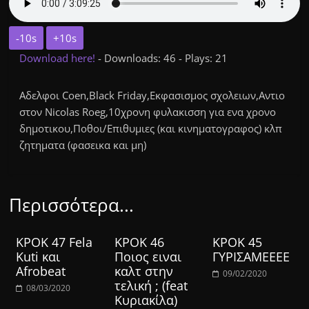
-10s
+10s
Download here!
- Downloads: 46 - Plays: 21
Αδελφοι Coen,Black Friday,Eκφασισμος σχολειων,Αντιο
στον Nicolas Roeg,10χρονη φυλακισση για ενα χρονο
δημοτικου,Ποθοι/Επιθυμιες (και κινηματογραφος) κλπ
ζητηματα (φασεικα και μη)
Περισσότερα...
ΚΡΟΚ 47 Fela
ΚΡΟΚ 46
ΚΡΟΚ 45
Kuti και
Ποιος ειναι
ΓΥΡΙΣΑΜΕΕΕΕ
Afrobeat
καλτ στην
09/02/2020
τελική ; (feat
08/03/2020
Κυριακίλα)