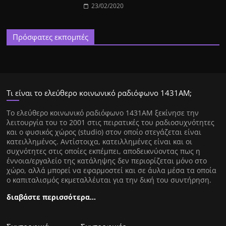
23/02/2020
Πρόσφατες εκπομπές
Τι είναι το ελεύθερο κοινωνικό ραδιόφωνο 1431ΑΜ;
Tο ελεύθερο κοινωνικό ραδιόφωνο 1431AM ξεκίνησε την
λειτουργία του το 2001 στις πειρατικές του ραδιοσυχνότητες
και ο φυσικός χώρος (studio) στον οποίο στεγάζεται είναι
κατειλλημένος. Αντίστοιχα, κατειλλημένες είναι και οι
συχνότητες στις οποίες εκπέμπει, αποδεικνύοντας πως η
έννοια/εργαλείο της κατάληψης δεν περιορίζεται μόνο στο
χώρο, αλλά μπορεί να εφαρμοστεί και σε άυλα μέσα τα οποία
ο καπιταλισμός εκμεταλλέυται για την δική του συντήρηση.
διαβάστε περισσότερα…