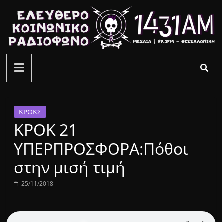
Μετάβαση
σε
περιεχόμενο
ελεύθερο
κοινωνικό
ραδιόφωνο
ΚΡΟΚΣ
ΚΡΟΚ 21
1431AM
ΥΠΕΡΠΡΟΣΦΟΡΑ:Πόθοι
στην μισή τιμή
25/11/2018