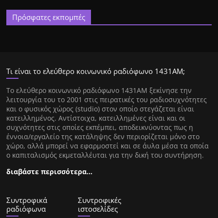
Πρόσφατες εκπομπές
Τι είναι το ελεύθερο κοινωνικό ραδιόφωνο 1431ΑΜ;
Tο ελεύθερο κοινωνικό ραδιόφωνο 1431AM ξεκίνησε την
λειτουργία του το 2001 στις πειρατικές του ραδιοσυχνότητες
και ο φυσικός χώρος (studio) στον οποίο στεγάζεται είναι
κατειλλημένος. Αντίστοιχα, κατειλλημένες είναι και οι
συχνότητες στις οποίες εκπέμπει, αποδεικνύοντας πως η
έννοια/εργαλείο της κατάληψης δεν περιορίζεται μόνο στο
χώρο, αλλά μπορεί να εφαρμοστεί και σε άυλα μέσα τα οποία
ο καπιταλισμός εκμεταλλέυται για την δική του συντήρηση.
διαβάστε περισσότερα…
Συντροφικά
Συντροφικές
ραδιόφωνα
ιστοσελίδες