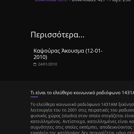
Περισσότερα...
Καψούρας Άκουσμα (12-01-
2010)
24/01/2010
Τι είναι το ελεύθερο κοινωνικό ραδιόφωνο 1431
Tο ελεύθερο κοινωνικό ραδιόφωνο 1431AM ξεκίνησ
λειτουργία του το 2001 στις πειρατικές του ραδιοσ
φυσικός χώρος (studio) στον οποίο στεγάζεται είνα
κατειλλημένος. Αντίστοιχα, κατειλλημένες είναι κα
συχνότητες στις οποίες εκπέμπει, αποδεικνύοντας 
εργαλείο της κατάληψης δεν περιορίζεται μόνο στ