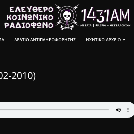
ΜΑ
ΔΕΛΤΙΟ ΑΝΤΙΠΛΗΡΟΦΟΡΗΣΗΣ
ΗΧΗΤΙΚΟ ΑΡΧΕΙΟ
02-2010)