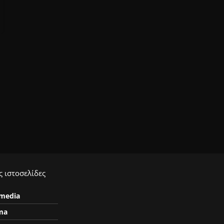
 ιστοσελίδες
ymedia
ma