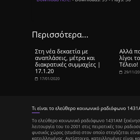
Περισσότερα...
Στη νέα δεκαετία με
Αλλά πο
αναπλάσεις, μέτρα και
λίγοι τ
διακρατικές συμμαχίες |
Τέλειο!
17.1.20
29/11/2
17/01/2020
Τι είναι το ελεύθερο κοινωνικό ραδιόφωνο 1431
Tο ελεύθερο κοινωνικό ραδιόφωνο 1431AM ξεκίνησ
λειτουργία του το 2001 στις πειρατικές του ραδιοσ
φυσικός χώρος (studio) στον οποίο στεγάζεται είνα
κατειλλημένος. Αντίστοιχα, κατειλλημένες είναι κα