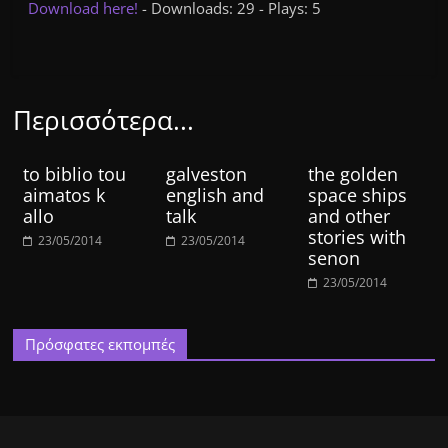
Download here!
- Downloads: 29 - Plays: 5
Περισσότερα...
to biblio tou
galveston
the golden
aimatos k
english and
space ships
allo
talk
and other
stories with
23/05/2014
23/05/2014
senon
23/05/2014
Πρόσφατες εκπομπές