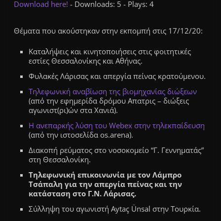
Download here!
- Downloads: 5 - Plays: 4
Θέματα που ακούστηκαν στην εκπομπή στις 17/12/20:
Καταλήψεις και κινητοποιήσεις στις φοιτητικές
εστίες Θεσσαλονίκης και Αθήνας.
Φυλακές Λάρισας και απεργία πείνας κρατούμενου.
Τηλεφωνική αναβίωση της βιομηχανίας διώξεων
(από την εφημερίδα δρόμου Απατρις – διώξεις
αγωνιστ(ρι)ών στα Χανιά).
Η ανεπαρκής λύση του Webex στην τηλεκπαίδευση
(από την ιστοσελίδα os.arena).
Διακοπή ρεύματος στο νοσοκομείο “Γ. Γεννηματάς”
στη Θεσσαλονίκη.
Τηλεφωνική επικοινωνία με τον Λάμπρο
Τσάπαλη για την απεργία πείνας και την
κατάσταση στο Γ.Ν. Λάρισας.
Σύλληψη του αγωνιστή Aytaç Ünsal στην Τουρκία.