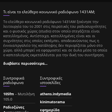
Τι είναι το ελεύθερο κοινωνικό ραδιόφωνο 1431ΑΜ;
Tο ελεύθερο κοινωνικό ραδιόφωνο 1431AM ξεκίνησε την
λειτουργία του το 2001 στις πειρατικές του ραδιοσυχνότητες
και ο φυσικός χώρος (studio) στον οποίο στεγάζεται είναι
κατειλλημένος. Αντίστοιχα, κατειλλημένες είναι και οι
συχνότητες στις οποίες εκπέμπει, αποδεικνύοντας πως η
έννοια/εργαλείο της κατάληψης δεν περιορίζεται μόνο στο
χώρο, αλλά μπορεί να εφαρμοστεί και σε άυλα μέσα τα οποία
ο καπιταλισμός εκμεταλλέυται για την δική του συντήρηση.
διαβάστε περισσότερα…
Συντροφικά
Συντροφικές
ραδιόφωνα
ιστοσελίδες
105fm
– Μυτιλήνη
athens.indymedia
105.0
kinimatorama
Ραδιοζώνες
εφημερίδα