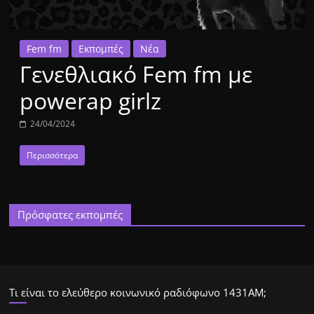
Fem fm
Εκπομπές
Νέα
Γενεθλιακό Fem fm με
powerap girlz
24/04/2024
Περισσότερα
Πρόσφατες εκπομπές
Τι είναι το ελεύθερο κοινωνικό ραδιόφωνο 1431ΑΜ;