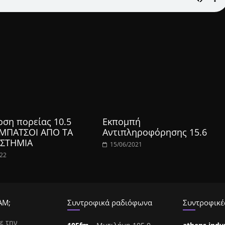
οση πορείας 10.5
Εκπομπή
 ΜΠΑΤΣΟΙ ΑΠΟ ΤΑ
Αντιπληροφόρησης 15.6
ΣΤΗΜΙΑ
15/06/2021
022
ΑΜ;
Συντροφικά ραδιόφωνα
Συντροφικές
ε την