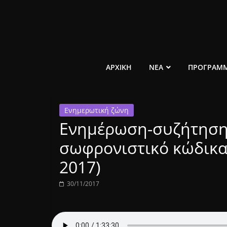
Μετάβαση
σε
περιεχόμενο
ελεύθερο
ΑΡΧΙΚΗ
ΝΕΑ
ΠΡΟΓΡΑΜ
κοινωνικό
Ενημερωτική ζώνη
ραδιόφωνο
Ενημέρωση-συζήτηση 
1431AM
σωφρονιστικό κώδικα
2017)
30/11/2017