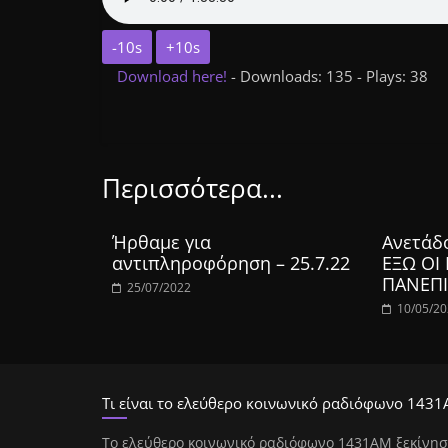
-10s
+10s
Download here!
- Downloads: 135 - Plays: 38
Περισσότερα...
Ήρθαμε για
Ανετάδ
αντιπληροφόρηση – 25.7.22
ΕΞΩ ΟΙ
ΠΑΝΕΠΙ
25/07/2022
10/05/2
Τι είναι το ελεύθερο κοινωνικό ραδιόφωνο 1431
Tο ελεύθερο κοινωνικό ραδιόφωνο 1431AM ξεκίνησ