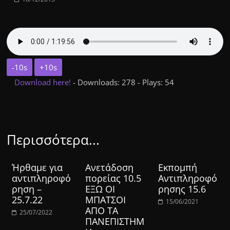
-10s
+10s
Download here!
- Downloads: 278 - Plays: 54
Περισσότερα...
Ήρθαμε για
Ανετάδοση
Εκπομπή
αντιπληροφό
πορείας 10.5
Αντιπληροφό
ρηση –
ΕΞΩ ΟΙ
ρησης 15.6
25.7.22
ΜΠΑΤΣΟΙ
15/06/2021
ΑΠΟ ΤΑ
25/07/2022
ΠΑΝΕΠΙΣΤΗΜ