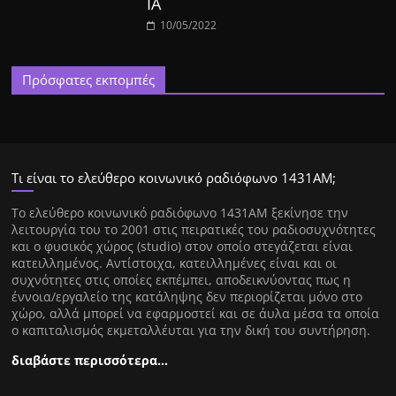
ΙΑ
10/05/2022
Πρόσφατες εκπομπές
Τι είναι το ελεύθερο κοινωνικό ραδιόφωνο 1431ΑΜ;
Tο ελεύθερο κοινωνικό ραδιόφωνο 1431AM ξεκίνησε την
λειτουργία του το 2001 στις πειρατικές του ραδιοσυχνότητες
και ο φυσικός χώρος (studio) στον οποίο στεγάζεται είναι
κατειλλημένος. Αντίστοιχα, κατειλλημένες είναι και οι
συχνότητες στις οποίες εκπέμπει, αποδεικνύοντας πως η
έννοια/εργαλείο της κατάληψης δεν περιορίζεται μόνο στο
χώρο, αλλά μπορεί να εφαρμοστεί και σε άυλα μέσα τα οποία
ο καπιταλισμός εκμεταλλέυται για την δική του συντήρηση.
διαβάστε περισσότερα…