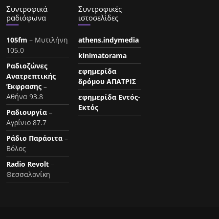
Συντροφικά
Συντροφικές
ραδιόφωνα
ιστοσελίδες
105fm
– Μυτιλήνη
athens.indymedia
105.0
kinimatorama
Ραδιοζώνες
εφημερίδα
Ανατρεπτικής
δρόμου ΑΠΑΤΡΙΣ
Έκφρασης
–
Αθήνα 93.8
εφημερίδα Εντός-
Εκτός
Ραδιουργία
–
Αγρίνιο 87.7
Ράδιο Παράσιτα
–
Βόλος
Radio Revolt
–
Θεσσαλονίκη