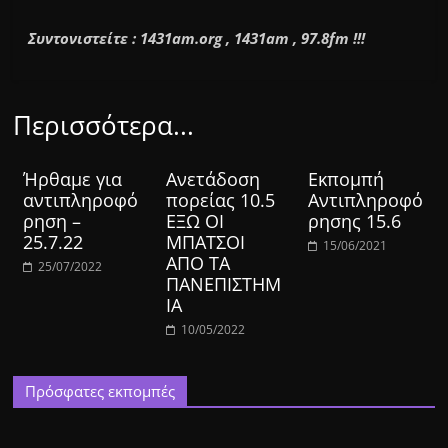
Συντονιστείτε : 1431am.org , 1431am , 97.8fm !!!
Περισσότερα...
Ήρθαμε για
Ανετάδοση
Εκπομπή
αντιπληροφό
πορείας 10.5
Αντιπληροφό
ρηση –
ΕΞΩ ΟΙ
ρησης 15.6
25.7.22
ΜΠΑΤΣΟΙ
15/06/2021
ΑΠΟ ΤΑ
25/07/2022
ΠΑΝΕΠΙΣΤΗΜ
ΙΑ
10/05/2022
Πρόσφατες εκπομπές