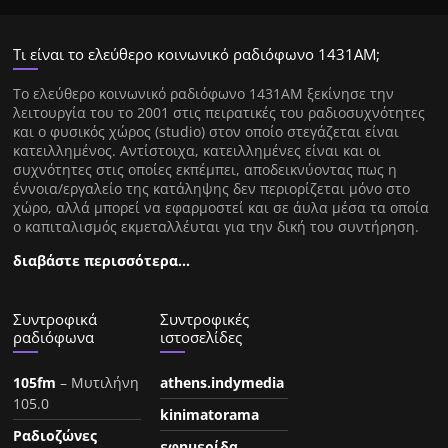
Τι είναι το ελεύθερο κοινωνικό ραδιόφωνο 1431ΑΜ;
Tο ελεύθερο κοινωνικό ραδιόφωνο 1431AM ξεκίνησε την
λειτουργία του το 2001 στις πειρατικές του ραδιοσυχνότητες
και ο φυσικός χώρος (studio) στον οποίο στεγάζεται είναι
κατειλλημένος. Αντίστοιχα, κατειλλημένες είναι και οι
συχνότητες στις οποίες εκπέμπει, αποδεικνύοντας πως η
έννοια/εργαλείο της κατάληψης δεν περιορίζεται μόνο στο
χώρο, αλλά μπορεί να εφαρμοστεί και σε άυλα μέσα τα οποία
ο καπιταλισμός εκμεταλλέυται για την δική του συντήρηση.
διαβάστε περισσότερα…
Συντροφικά
Συντροφικές
ραδιόφωνα
ιστοσελίδες
105fm
– Μυτιλήνη
athens.indymedia
105.0
kinimatorama
Ραδιοζώνες
εφημερίδα