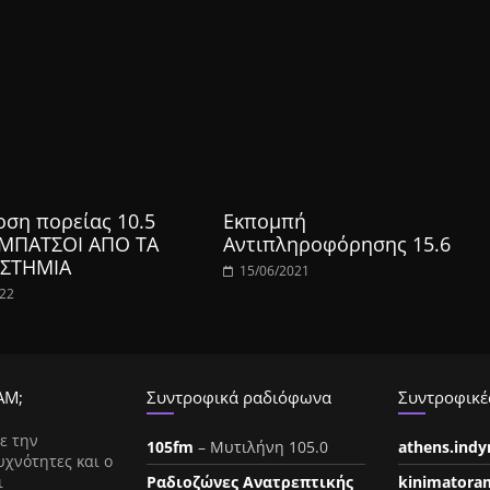
οση πορείας 10.5
Εκπομπή
 ΜΠΑΤΣΟΙ ΑΠΟ ΤΑ
Αντιπληροφόρησης 15.6
ΣΤΗΜΙΑ
15/06/2021
022
ΑΜ;
Συντροφικά ραδιόφωνα
Συντροφικές
ε την
105fm
– Μυτιλήνη 105.0
athens.ind
υχνότητες και ο
ι
Ραδιοζώνες Ανατρεπτικής
kinimatora