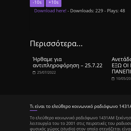
-10s
+10s
Download here!
- Downloads: 229 - Plays: 48
Περισσότερα...
Ήρθαμε για
Ανετάδ
αντιπληροφόρηση – 25.7.22
ΕΞΩ ΟΙ
ΠΑΝΕΠΙ
25/07/2022
10/05/2
Τι είναι το ελεύθερο κοινωνικό ραδιόφωνο 1431
Tο ελεύθερο κοινωνικό ραδιόφωνο 1431AM ξεκίνησ
λειτουργία του το 2001 στις πειρατικές του ραδιοσ
φυσικός χώρος (studio) στον οποίο στεγάζεται είνα