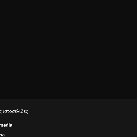
 ιστοσελίδες
ymedia
ma