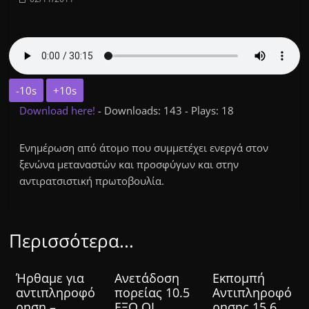
-10s
+10s
Download here!
- Downloads: 143 - Plays: 18
Ενημέρωση από άτομο που συμμετέχει ενεργά στον
ξενώνα μεταναστών και προσφύγων και στην
αντιρατσιστική πρωτοβουλία.
Περισσότερα...
Ήρθαμε για
Ανετάδοση
Εκπομπή
αντιπληροφό
πορείας 10.5
Αντιπληροφό
ρηση –
ΕΞΩ ΟΙ
ρησης 15.6